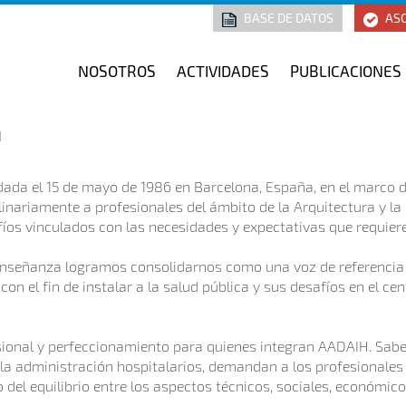
BASE DE DATOS
ASO
NOSOTROS
ACTIVIDADES
PUBLICACIONES
a
ndada el 15 de mayo de 1986 en Barcelona, España, en el marco d
linariamente a profesionales del ámbito de la Arquitectura y la 
os vinculados con las necesidades y expectativas que requiere
enseñanza logramos consolidarnos como una voz de referencia 
con el fin de instalar a la salud pública y sus desafíos en el ce
ional y perfeccionamiento para quienes integran AADAIH. Sabe
y la administración hospitalarios, demandan a los profesionales
del equilibrio entre los aspectos técnicos, sociales, económicos