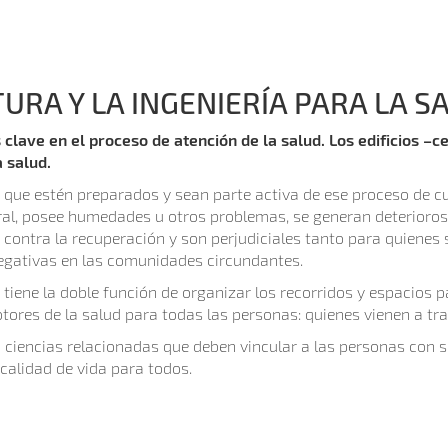
URA Y LA INGENIERÍA PARA LA S
s clave en el proceso de atención de la salud. Los edificios –c
 salud.
ue estén preparados y sean parte activa de ese proceso de cura
ural, posee humedades u otros problemas, se generan deterioros 
 contra la recuperación y son perjudiciales tanto para quienes
negativas en las comunidades circundantes.
os tiene la doble función de organizar los recorridos y espacios 
otores de la salud para todas las personas: quienes vienen a tra
on ciencias relacionadas que deben vincular a las personas con s
calidad de vida para todos.