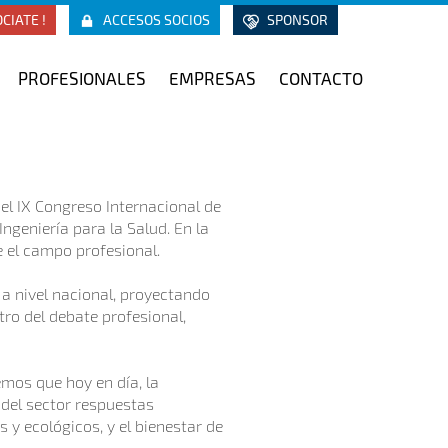
CIATE !
ACCESOS SOCIOS
SPONSOR
PROFESIONALES
EMPRESAS
CONTACTO
el IX Congreso Internacional de
Ingeniería para la Salud. En la
 el campo profesional.
a nivel nacional, proyectando
ntro del debate profesional,
mos que hoy en día, la
 del sector respuestas
 y ecológicos, y el bienestar de