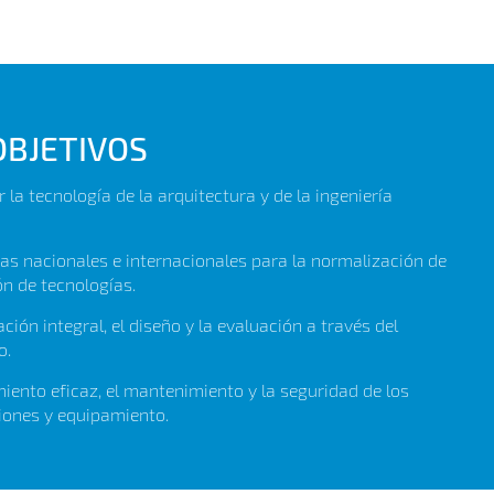
BJETIVOS
r la tecnología de la arquitectura y de la ingeniería
as nacionales e internacionales para la normalización de
ón de tecnologías.
ción integral, el diseño y la evaluación a través del
o.
iento eficaz, el mantenimiento y la seguridad de los
ciones y equipamiento.