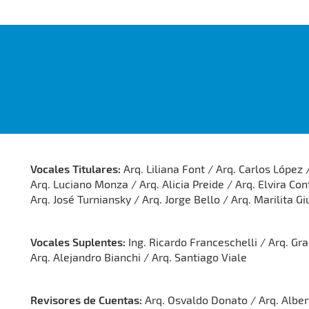
Vocales Titulares:
Arq. Liliana Font / Arq. Carlos López 
Arq. Luciano Monza / Arq. Alicia Preide / Arq. Elvira Con
Arq. José Turniansky / Arq. Jorge Bello / Arq. Marilita Gi
Vocales Suplentes:
Ing. Ricardo Franceschelli / Arq. Gr
Arq. Alejandro Bianchi / Arq. Santiago Viale
Revisores de Cuentas:
Arq. Osvaldo Donato / Arq. Alber