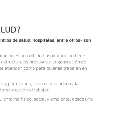
ALUD?
entros de salud, hospitales, entre otros- son
ción. Si un edificio hospitalario no tiene
estructurales proclives a la generación de
 se atienden como para quienes trabajan en
para, por un lado, favorecer la adecuada
tarse y quienes trabajan.
u entorno físico, social y ambiental desde una