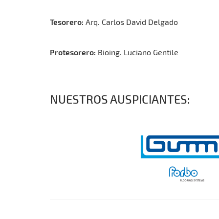
Tesorero:
Arq. Carlos David Delgado
Protesorero:
Bioing. Luciano Gentile
NUESTROS AUSPICIANTES: