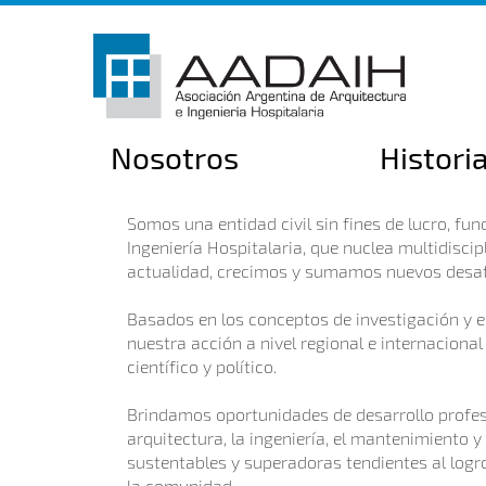
Nosotros
Histori
Somos una entidad civil sin fines de lucro, fu
Ingeniería Hospitalaria, que nuclea multidiscip
actualidad, crecimos y sumamos nuevos desafí
Basados en los conceptos de investigación y 
nuestra acción a nivel regional e internacional 
científico y político.
Brindamos oportunidades de desarrollo profes
arquitectura, la ingeniería, el mantenimiento 
sustentables y superadoras tendientes al logro 
la comunidad.