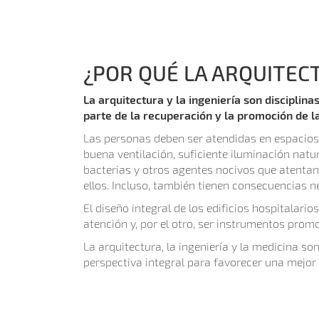
¿POR QUÉ LA ARQUITECT
La arquitectura y la ingeniería son disciplina
parte de la recuperación y la promoción de la
Las personas deben ser atendidas en espacios q
buena ventilación, suficiente iluminación nat
bacterias y otros agentes nocivos que atentan
ellos. Incluso, también tienen consecuencias 
El diseño integral de los edificios hospitalari
atención y, por el otro, ser instrumentos prom
La arquitectura, la ingeniería y la medicina s
perspectiva integral para favorecer una mejor 