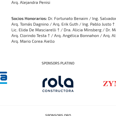
Arq. Alejandra Penisi
Socios Honorarios:
Dr. Fortunato Benaim / Ing. Salvado
Arq. Tomás Dagnino / Arq. Erik Guth / Ing. Pablo Justo † 
Lic. Elida De Masciarelli † / Dra. Alicia Minsberg / Dr. 
Arq. Clorindo Testa † / Arq. Angélica Bonnahon / Arq. Al
Arq. Mario Corea Aiello
SPONSORS PLATINO
SPONSORS ORO